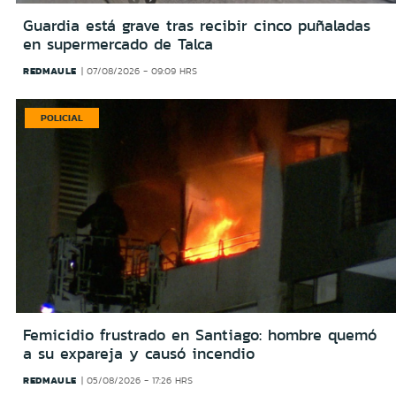
Guardia está grave tras recibir cinco puñaladas
en supermercado de Talca
REDMAULE
07/08/2026 - 09:09 HRS
POLICIAL
Femicidio frustrado en Santiago: hombre quemó
a su expareja y causó incendio
REDMAULE
05/08/2026 - 17:26 HRS